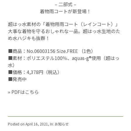
– 二部式 –
着物雨コートが新登場！
超はっ水素材の「着物用雨コート（レインコート）」
大事な着物を守るおしゃれな一品。超はっ水生地のた
め水ハジキも抜群！
■商品：No.06003156 Size.FREE （1色）
■素材：ポリエステル100％、aquas-g®使用（超はっ
水）
■価格：4,378円（税込）
■発売中
» PDFはこちら
Posted on April 16, 2021, In:
お知らせ