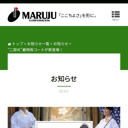
MENU
トップ
>
お知らせ一覧
>
お知らせ
>
“二部式”着物雨コートが新登場！
お知らせ
NEWS