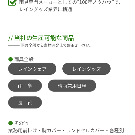
雨具専門メーカーとしての
“100年ノウハウ”
で、
レイングッズ業界に精通
当社の生産可能な商品
雨具全般から素材開発までお任せ下さい。
雨具全般
レインウェア
レイングッズ
雨 傘
晴雨兼用日傘
長 靴
その他
業務用前掛け・腕カバー・ランドセルカバー・各種別