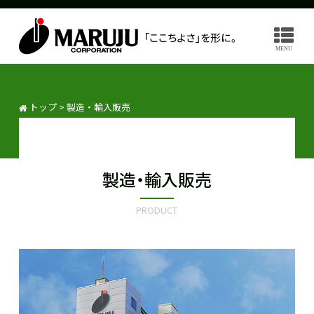
MENU
トップ
>
製造・輸入販売
製造・輸入販売
PRODUCT