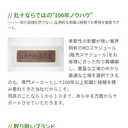
丸十ならではの“100年ノウハウ”
他の追随を許さない、圧倒的な知識と経験でお客様を徹底サポ
ート。
季節性の影響が強い業界
特有のMDスケジュール
(販売スケジュール)をお
客様に合った形で再構築
し、豊富な工場の中から
最適な工場を選択できる
のも、専門メーカーとして100年以上知識と経験を積
み重ねてきた当社だからこそ。
雨具のことなら１から１０まで、あらゆる方面からサ
ポートさせていただきます。
取り扱いブランド