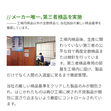
メーカー唯一、第三者検品を実施
工場内検品以外の全数検品と、当社独自の厳しい検品基準を
徹底しています。
工場内検品後、生産に関
わっていない第三者の公
平な目で再度全数検品ま
たは検針を行っていま
す。第三者検品専用の部
屋を工場内に設け、製品
だけでなく人間の入退室に至るまで徹底管理。
当社の厳しい検品基準をクリアした製品のみが梱包さ
れ、はじかれたものは再び工場に戻され不良製品が梱
包に混ざり込まないよう厳密にコントロールされてい
ます。