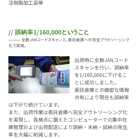
注樹脂加工品等
誤納率1/160,000ということ
全数JANコードスキャンと、委託倉庫への完全アウトソーシング
化で実現。
出荷時に全数JANコード
スキャンを行い、誤納率
を1/160,000に下げるこ
とに成功しました。
委託倉庫との緻密な情報
共有により現在も誤納率
は下がり続けています。
また、出荷作業は委託倉庫へ完全アウトソーシング化
を実現し、各拠点に据えたコンピューターでの集中在
庫管理および出荷配送により誤納・未納・延納の発生
率を大幅に削減します。