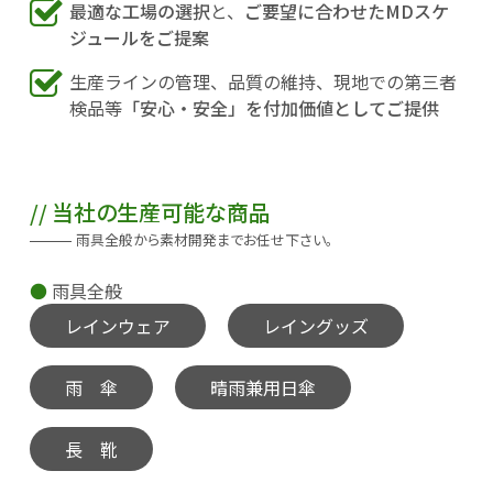
最適な工場の選択
と、
ご要望に合わせたMDスケ
ジュールをご提案
生産ラインの管理、品質の維持、現地での第三者
検品等
「安心・安全」を付加価値としてご提供
当社の生産可能な商品
雨具全般から素材開発までお任せ下さい。
雨具全般
レインウェア
レイングッズ
雨 傘
晴雨兼用日傘
長 靴