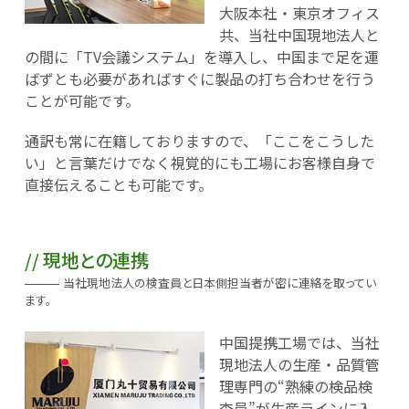
大阪本社・東京オフィス
共、当社中国現地法人と
の間に「TV会議システム」を導入し、中国まで足を運
ばずとも必要があればすぐに製品の打ち合わせを行う
ことが可能です。
通訳も常に在籍しておりますので、「ここをこうした
い」と言葉だけでなく視覚的にも工場にお客様自身で
直接伝えることも可能です。
現地との連携
当社現地法人の検査員と日本側担当者が密に連絡を取ってい
ます。
中国提携工場では、当社
現地法人の生産・品質管
理専門の“熟練の検品検
査員”が生産ラインに入