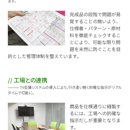
ます。
完成品の段階で問題が発
覚することの無いよう、
仕様書・パターン・原材
料を徹底チェックするこ
とにより、可能な限り問
題を未然に防ぐことを目
的とした管理体制を整えています。
工場との連携
TV会議システムの導入により、行き違い無く的確な指示がリアル
タイムで可能に。
商品を仕様通りに縫製す
るには、工場への的確な
指示だしが重要となりま
す。