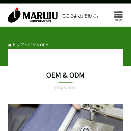
MENU
トップ
>
OEM & ODM
OEM & ODM
OEM & ODM